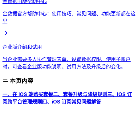
金数据旧版帮助中心
金数据官方帮助中心：使用技巧、常见问题、功能更新都在这
里
企业版介绍和试用
当企业需要多人协作管理表单、设置数据权限、使用子账户
时，可查看企业版功能说明、试用方法及升级后的变化。
本页内容
一、在 iOS 端购买套餐
二、套餐升级与降级规则
三、iOS 订
阅跨平台管理规则
四、iOS 订阅常见问题解答