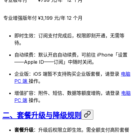
专业版年付
¥799 元/年
12 个月
专业增强版年付
¥3,199 元/年
12 个月
即时生效：订阅支付完成后，权限即刻开通，无需等
待。
自动续费：默认开启自动续费，可前往 iPhone「设置
——Apple ID——订阅」中随时关闭。
企业版：iOS 端暂不支持购买企业版套餐，请登录
电脑
PC 端
操作。
增值扩容：附件、短信、数据等额度增购，请登录
电脑
PC 端
操作。
二、套餐升级与降级规则
套餐升级
：升级后权限立即生效。需全额支付高阶套餐