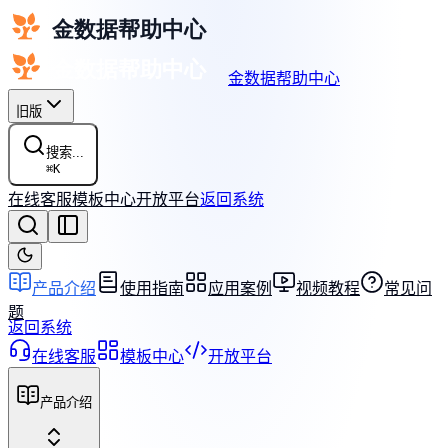
金数据帮助中心
旧版
搜索...
⌘
K
在线客服
模板中心
开放平台
返回系统
产品介绍
使用指南
应用案例
视频教程
常见问
题
返回系统
在线客服
模板中心
开放平台
产品介绍