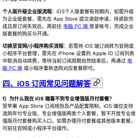
个人版升级企业版流程
：iOS个人版套餐有效期内，如需升级
为企业版套餐，需先在 App Store 提交退款申请，待退款完
成且原订阅失效后，再前往
电脑 PC 端
登录账号，完成企业
版套餐的购买与开通。
切换至官网/小程序购买流程
：若需将 iOS 端订阅转为官网或
小程序平台管理，需先在 iPhone 设置的 Apple ID 订阅列表
中取消自动续费，等待当前订阅周期自然结束后，再通过
电
脑 PC 端
或小程序重新选购对应套餐即可。
四、iOS 订阅常见问题解答
1）为什么我在 iOS 端看不到专业增强版月付套餐？
受苹果 App Store 订阅规则及产品配置限制，iOS 端仅支持
选购年付专业版、专业增强版两类个人套餐，暂不开放专业增
强版月付套餐购买入口。如需办理月付套餐或其他版本套餐，
可前往官网或小程序平台操作。