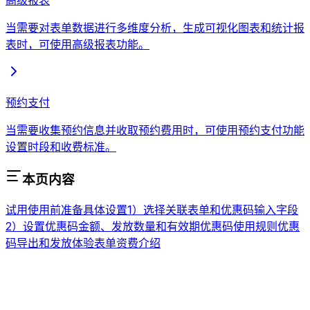
高级报表
当需要对表单数据进行多维度分析，生成可视化图表和统计报
表时，可使用高级报表功能。
预约支付
当需要收集预约信息并收取预约费用时，可使用预约支付功能
设置时段和收费标准。
本页内容
试用
使用前准备
具体设置
1）选择关联表单和优惠码输入字段
2）设置优惠码金额、发放数量和有效期
优惠码使用规则
优惠
码导出和发放
体验表单
资费介绍