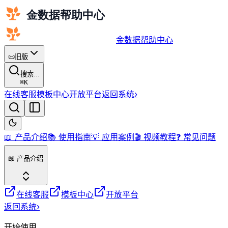
金数据帮助中心
📜
旧版
搜索...
⌘
K
在线客服
模板中心
开放平台
返回系统
›
📖 产品介绍
📚 使用指南
💡 应用案例
🎬 视频教程
❓ 常见问题
📖 产品介绍
在线客服
模板中心
开放平台
返回系统
›
开始使用