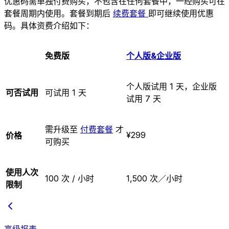
优惠码需单独付费购买，不包含在任何套餐中，一经购买可在
套餐周期内使用。套餐到期后
续费套餐
即可继续使用优惠
码。具体资费介绍如下：
免费版
个人版&企业版
个人版试用 1 天，企业版
可否试用
可试用 1 天
试用 7 天
需升级至
付费套餐
才
¥299
价格
可购买
使用人次
100 次 / 小时
1,500 次／小时
限制