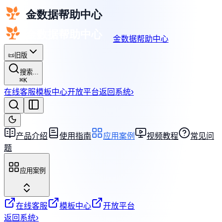
金数据帮助中心
📜
旧版
搜索...
⌘
K
在线客服
模板中心
开放平台
返回系统
›
产品介绍
使用指南
应用案例
视频教程
常见问
题
应用案例
在线客服
模板中心
开放平台
返回系统
›