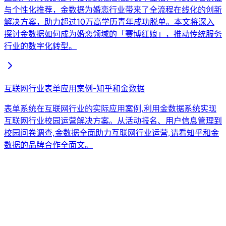
与个性化推荐，金数据为婚恋行业带来了全流程在线化的创新
解决方案，助力超过10万高学历青年成功脱单。本文将深入
探讨金数据如何成为婚恋领域的「赛博红娘」，推动传统服务
行业的数字化转型。
互联网行业表单应用案例-知乎和金数据
表单系统在互联网行业的实际应用案例,利用金数据系统实现
互联网行业校园运营解决方案。从活动报名、用户信息管理到
校园问卷调查,金数据全面助力互联网行业运营,请看知乎和金
数据的品牌合作全面文。