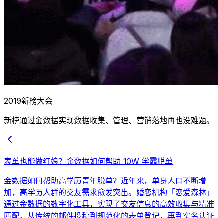
2019新榜大会
新榜通过金数据实现数据收集、管理、营销落地再也没难题。
表单也能做红娘？金数据如何帮助 10W 学霸脱单
金数据如何帮助高学历青年脱单？近年来，单身人口不断增
加，高学历人群的交友需求愈发突出。婚恋机构「恋爱森林」
通过金数据的数字化工具，实现了交友信息的高效收集与精准
匹配。从传统的邮件投稿到规范化的表单登记，再到实名认证