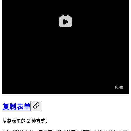
复制表单
复制表单的 2 种方式：