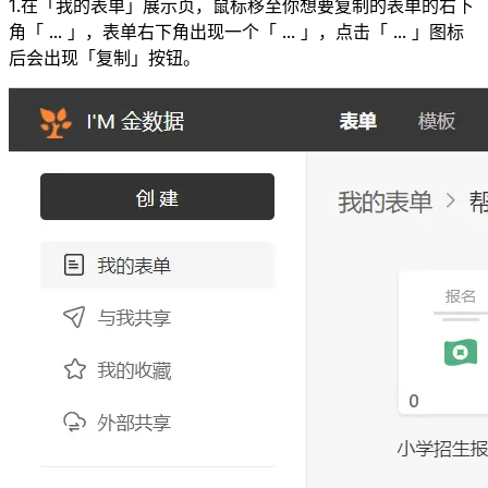
1.在「我的表单」展示页，鼠标移至你想要复制的表单的右下
角「 ... 」，表单右下角出现一个「 ... 」，点击「 ... 」图标
后会出现「复制」按钮。