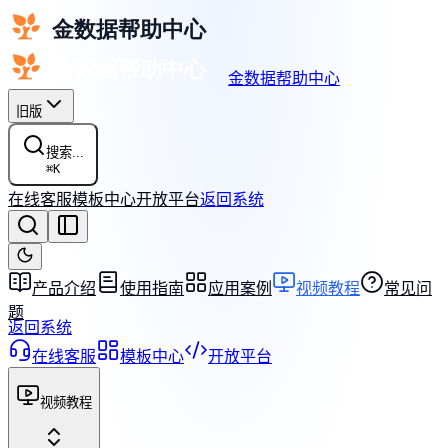
金数据帮助中心
旧版
搜索...
⌘
K
在线客服
模板中心
开放平台
返回系统
产品介绍
使用指南
应用案例
视频教程
常见问
题
返回系统
在线客服
模板中心
开放平台
视频教程