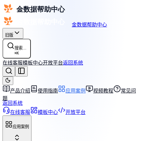
金数据帮助中心
旧版
搜索...
⌘
K
在线客服
模板中心
开放平台
返回系统
产品介绍
使用指南
应用案例
视频教程
常见问
题
返回系统
在线客服
模板中心
开放平台
应用案例