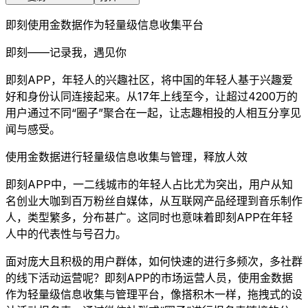
即刻使用金数据作为轻量级信息收集平台
即刻——记录我，遇见你
即刻APP，年轻人的兴趣社区，将中国的年轻人基于兴趣爱
好和身份认同连接起来。从17年上线至今，让超过4200万的
用户通过不同“圈子”聚合在一起，让志趣相投的人相互分享见
闻与感受。
使用金数据进行轻量级信息收集与管理，释放人效
即刻APP中，一二线城市的年轻人占比尤为突出，用户从知
名创业大咖到百万粉丝自媒体，从互联网产品经理到音乐制作
人，类型繁多，分布甚广。这同时也意味着即刻APP在年轻
人中的代表性与号召力。
面对庞大且积极的用户群体，如何快速的进行多频次，多社群
的线下活动运营呢？即刻APP的市场运营人员，使用金数据
作为轻量级信息收集与管理平台，像搭积木一样，拖拽式的设