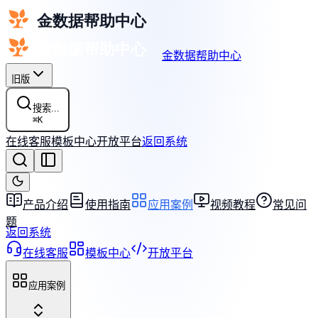
金数据帮助中心
旧版
搜索...
⌘
K
在线客服
模板中心
开放平台
返回系统
产品介绍
使用指南
应用案例
视频教程
常见问
题
返回系统
在线客服
模板中心
开放平台
应用案例