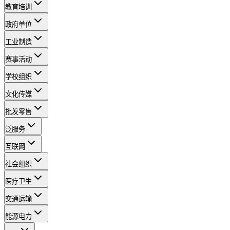
教育培训
政府单位
工业制造
赛事活动
学校组织
文化传媒
批发零售
泛服务
互联网
社会组织
医疗卫生
交通运输
能源电力