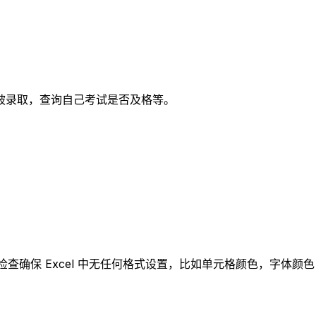
被录取，查询自己考试是否及格等。
请检查确保 Excel 中无任何格式设置，比如单元格颜色，字体