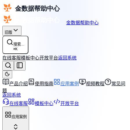
金数据帮助中心
旧版
搜索...
⌘
K
在线客服
模板中心
开放平台
返回系统
产品介绍
使用指南
应用案例
视频教程
常见问
题
返回系统
在线客服
模板中心
开放平台
应用案例