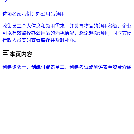
选项名额示例：办公用品领用
收集员工个人信息和领用需求，并设置物品的领用名额，企业
可以有效监控办公用品的消耗情况，避免超额领用，同时方便
行政人员实时查看库存并及时补充。
本页内容
创建步骤
一、创建
付费表单
二、创建考试或测评表单
资费介绍