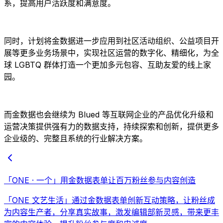
系，提高用户活跃度和满意度。
同时，计划将金数据进一步应用到社区活动组织、公益项目开
展等更多业务场景中，实现社区运营的数字化、精细化，为全
球 LGBTQ 群体打造一个更加多元包容、互助友爱的线上家
园。
而金数据也会继续为 Blued 等互联网企业的产品优化升级和
运营决策提供强有力的数据支持，持续探索和创新，提供更多
企业级的、完整且系统的行业解决方案。
「ONE · 一个」用金数据表单让百万粉丝参与内容创造
「ONE 文艺生活」通过金数据表单创新互动策略，让粉丝成
为内容生产者，分享真实故事，激发编辑部新灵感，带来更丰