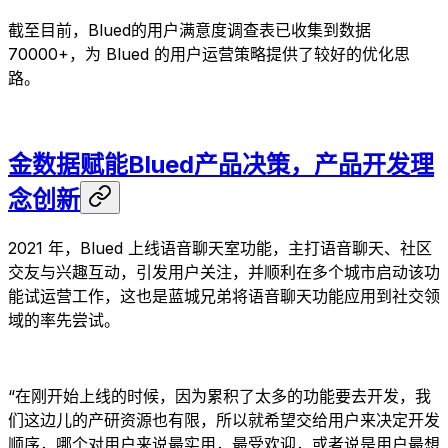
截至目前，Blued的用户满意度调查表已收集到数据
70000+，为 Blued 的用户运营策略提供了较好的优化思
路。
金数据赋能Blued产品决策，产品开发理
念创新
2021 年，Blued 上线语音聊天室功能，主打语音聊天、社区
交友与兴趣互动，引发用户关注，并顺利在多个城市启动该功
能试运营工作，这也是蓝城兄弟将语音聊天功能应用到社交领
域的率先尝试。
“在刚开始上线的时候，因为累积了太多的功能要去开发，我
们这边儿的产研资源也有限，所以就希望交给用户来决定开发
顺序，哪个对用户来说最实用，最受欢迎，或者说是用户最想