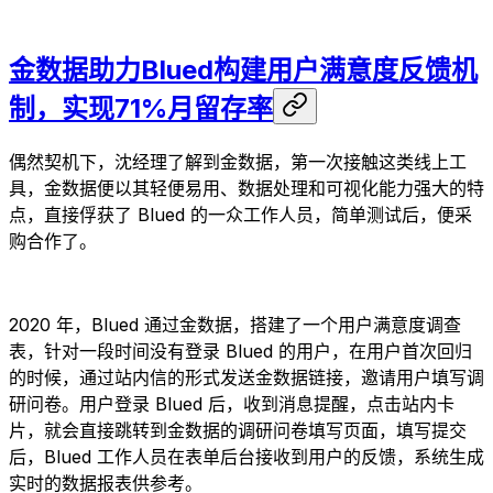
金数据助力Blued构建用户满意度反馈机
制，实现71%月留存率
偶然契机下，沈经理了解到金数据，第一次接触这类线上工
具，金数据便以其轻便易用、数据处理和可视化能力强大的特
点，直接俘获了 Blued 的一众工作人员，简单测试后，便采
购合作了。
2020 年，Blued 通过金数据，搭建了一个用户满意度调查
表，针对一段时间没有登录 Blued 的用户，在用户首次回归
的时候，通过站内信的形式发送金数据链接，邀请用户填写调
研问卷。用户登录 Blued 后，收到消息提醒，点击站内卡
片，就会直接跳转到金数据的调研问卷填写页面，填写提交
后，Blued 工作人员在表单后台接收到用户的反馈，系统生成
实时的数据报表供参考。