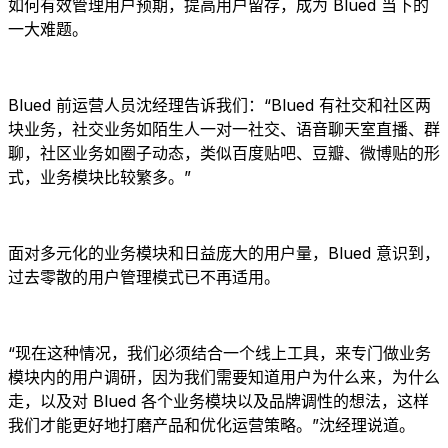
如何有效管理用户预期，提高用户留存，成为 Blued 当下的
一大难题。
Blued 前运营人员沈经理告诉我们：“Blued 有社交和社区两
块业务，社交业务如陌生人一对一社交、语音聊天室直播、群
聊，社区业务如圈子动态，类似百度贴吧、豆瓣、微博贴的形
式，业务模块比较繁多。”
面对多元化的业务模块和日益庞大的用户量，Blued 意识到，
过去零散的用户管理模式已不再适用。
“现在这种情况，我们必须结合一个线上工具，来专门做业务
模块内的用户调研，因为我们需要知道用户为什么来，为什么
走，以及对 Blued 各个业务模块以及品牌调性的想法，这样
我们才能更好地打磨产品和优化运营策略。”沈经理说道。