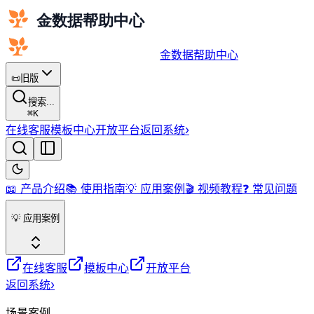
金数据帮助中心
📜
旧版
搜索...
⌘
K
在线客服
模板中心
开放平台
返回系统
›
📖 产品介绍
📚 使用指南
💡 应用案例
🎬 视频教程
❓ 常见问题
💡 应用案例
在线客服
模板中心
开放平台
返回系统
›
场景案例