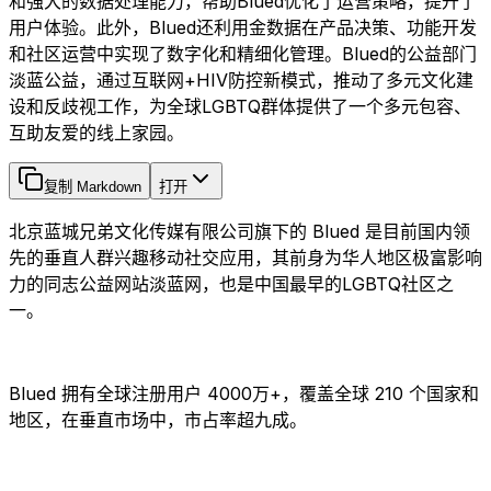
和强大的数据处理能力，帮助Blued优化了运营策略，提升了
用户体验。此外，Blued还利用金数据在产品决策、功能开发
和社区运营中实现了数字化和精细化管理。Blued的公益部门
淡蓝公益，通过互联网+HIV防控新模式，推动了多元文化建
设和反歧视工作，为全球LGBTQ群体提供了一个多元包容、
互助友爱的线上家园。
复制 Markdown
打开
北京蓝城兄弟文化传媒有限公司旗下的 Blued 是目前国内领
先的垂直人群兴趣移动社交应用，其前身为华人地区极富影响
力的同志公益网站淡蓝网，也是中国最早的LGBTQ社区之
一。
Blued 拥有全球注册用户 4000万+，覆盖全球 210 个国家和
地区，在垂直市场中，市占率超九成。