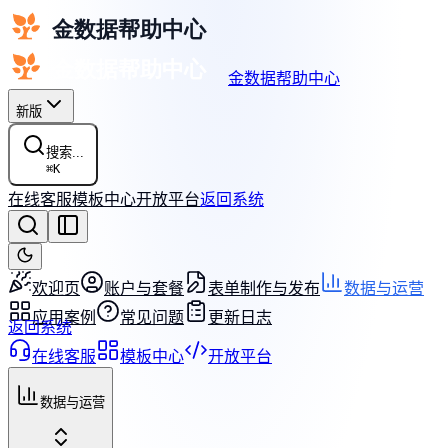
金数据帮助中心
新版
搜索...
⌘
K
在线客服
模板中心
开放平台
返回系统
欢迎页
账户与套餐
表单制作与发布
数据与运营
应用案例
常见问题
更新日志
返回系统
在线客服
模板中心
开放平台
数据与运营