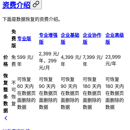
资费介绍
下面是数据恢复的资费介绍。
免
专业增强
企业基础
企业协作
企业高级
费
专业版
版
版
版
版
版
2,399 元/
23,999
价
免
599 元/
4,399 元/
7,399 元/
年，299
元/年
格
费
年
年
年
元/月
恢
可恢复
可恢复
可恢复
可恢复
可恢复
复
不
60 天内
90 天内
90 天内
180 天内
180 天内
整
可
在数据页
在数据页
在数据页
在数据页
在数据页
条
恢
面删除的
面删除的
面删除的
面删除的
面删除的
数
复
数据
数据
数据
数据
数据
据