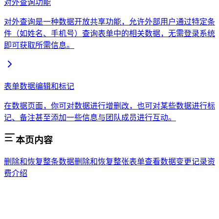
对外查询功能
对外查询是一种数据开放共享功能，允许外部用户通过特定条
件（如姓名、手机号）查询表单中的相关数据，无需登录系统
即可获取所需信息。
表单数据编辑和标记
在数据页面，你可对数据进行增删改，也可对某些数据进行标
记、备注甚至添加一些信息与团队成员进行互动。
本页内容
删除和恢复整条数据
删除和恢复整张表单
查看数据变更记录
资
费介绍