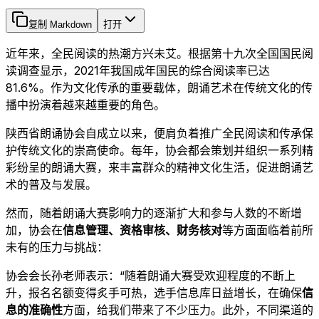
复制 Markdown
打开
近年来，全民阅读的热潮方兴未艾。根据第十九次全国国民阅
读调查显示，2021年我国成年国民的综合阅读率已达
81.6%。作为文化传承的重要载体，朗诵艺术在传统文化的传
播中扮演着越来越重要的角色。
陕西省朗诵协会自成立以来，便肩负着推广全民阅读和传承保
护传统文化的崇高使命。每年，协会都会策划并组织一系列精
彩纷呈的朗诵大赛，来丰富群众的精神文化生活，促进朗诵艺
术的普及与发展。
然而，随着朗诵大赛影响力的逐渐扩大和参与人数的不断增
加，协会在
信息管理、资格审核、财务核对
等方面面临着前所
未有的压力与挑战：
协会会长孙老师表示：“随着朗诵大赛受欢迎程度的不断上
升，报名名额变得炙手可热，选手信息库日益增长，在确保
信
息的准确性
方面，给我们带来了不少压力。此外，不同渠道的​