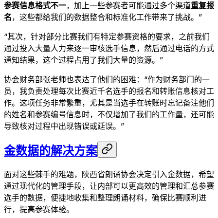
参赛信息格式不一
​，加上一些参赛者可能通过多个渠道​
重复报
名
​，这些都给我们的数据整合和标准化工作带来了挑战。”
“其次，针对部分比赛我们有特定参赛资格的要求，之前我们
通过投入大量人力来逐一审核选手信息，然后通过电话的方式
通知结果，这个过程占用了我们大量的资源。”
协会财务部张老师也表达了他们的困难：“作为财务部门的一
员，我负责处理每次比赛近千名选手的报名和转账信息核对工
作。这项任务非常繁重，尤其是当选手在转账时忘记备注他们
的姓名和参赛编号信息时，不仅增加了我们的工作量，还可能
导致核对过程中出现错误或延误。”
金数据的解决方案
面对这些棘手的难题，陕西省朗诵协会决定引入金数据，希望
通过现代化的管理手段，让内部可以更高效的管理和汇总参赛
选手的数据，便捷地收集和整理朗诵材料，确保比赛顺利进
行，提高参赛体验。