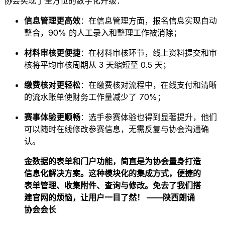
协会实现了全方位的数字化升级：
信息管理更高效
​：在信息管理方面，报名信息实现自动
整合，90% 的人工录入和整理工作被消除；
材料审核更便捷
​：在材料审核环节，线上资料提交和审
核将平均审核周期从 3 天缩短至 0.5 天；
缴费核对更轻松
​：在缴费核对流程中，在线支付和清晰
的流水账单使财务工作量减少了 70%；
赛事体验更顺畅
​：选手参赛体验也得到显著提升，他们
可以随时在线修改参赛信息，无需反复与协会沟通确
认。
金数据的表单和门户功能，简直是为协会量身打造
信息化解决方案。这种模块化的集成方式，便捷的
表单管理、收集附件、查询与修改。免去了我们搭
建官网的烦恼，让用户一目了然！ ​
——陕西朗诵
协会会长