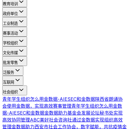
教育培训
政府单位
工业制造
赛事活动
学校组织
文化传媒
批发零售
泛服务
互联网
社会组织
青年学生组织怎么用金数据-AIESEC和金数据
陕西省朗诵协
会使用金数据，实现高效赛事管理
青年学生组织怎么用金数
据-AIESEC和金数据
金数据助力基金会发展论坛秘书处实现
高效协同管理
ABC美好社会咨询社通过金数据实现组织高效
管理
金数据助力西安市社会工作协会，数字赋能，共抗疫情
金