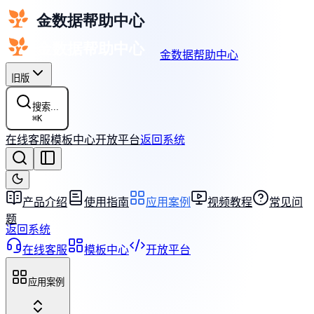
金数据帮助中心
旧版
搜索...
⌘
K
在线客服
模板中心
开放平台
返回系统
产品介绍
使用指南
应用案例
视频教程
常见问
题
返回系统
在线客服
模板中心
开放平台
应用案例