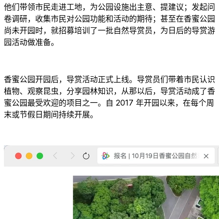
他们带领市民走进工地，为公园设施出主意、提建议；发起问
卷调研，收集市民对公园功能和活动的期待；甚至在香蜜公园
尚未开园时，就招募培训了一批自然导赏员，为日后的导赏游
园活动做准备。
香蜜公园开园后，导赏活动正式上线。导赏员们带着市民认识
植物、观察昆虫，分享园林知识，从那以后，导赏活动成了香
蜜公园最受欢迎的项目之一。自 2017 年开园以来，在每个周
末或节假日期间持续开展。