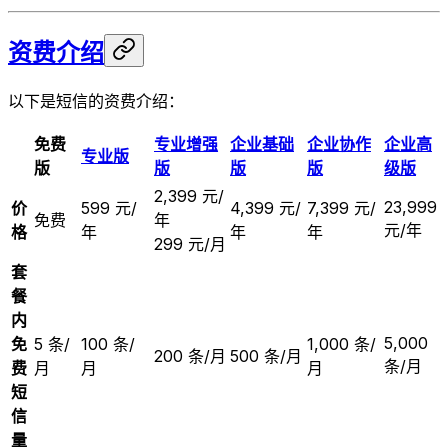
资费介绍
以下是短信的资费介绍：
免费
专业增强
企业基础
企业协作
企业高
专业版
版
版
版
版
级版
2,399 元/
23,999
价
599 元/
4,399 元/
7,399 元/
免费
年
元/年
格
年
年
年
299 元/月
套
餐
内
5,000
免
5 条/
100 条/
1,000 条/
200 条/月
500 条/月
条/月
费
月
月
月
短
信
量