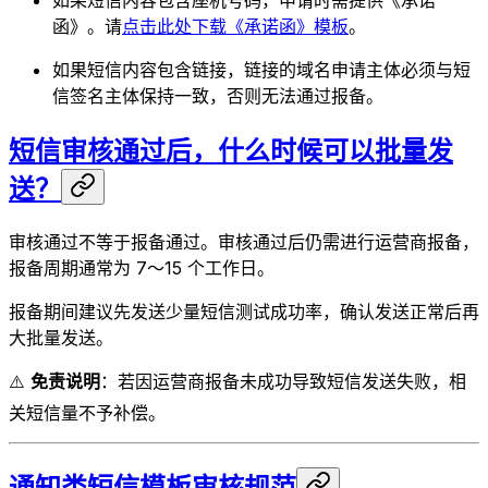
如果短信内容包含座机号码，申请时需提供《承诺
函》。请
点击此处下载《承诺函》模板
。
如果短信内容包含链接，链接的域名申请主体必须与短
信签名主体保持一致，否则无法通过报备。
短信审核通过后，什么时候可以批量发
送？
审核通过不等于报备通过。审核通过后仍需进行运营商报备，
报备周期通常为 7～15 个工作日。
报备期间建议先发送少量短信测试成功率，确认发送正常后再
大批量发送。
⚠️
免责说明
：若因运营商报备未成功导致短信发送失败，相
关短信量不予补偿。
通知类短信模板审核规范