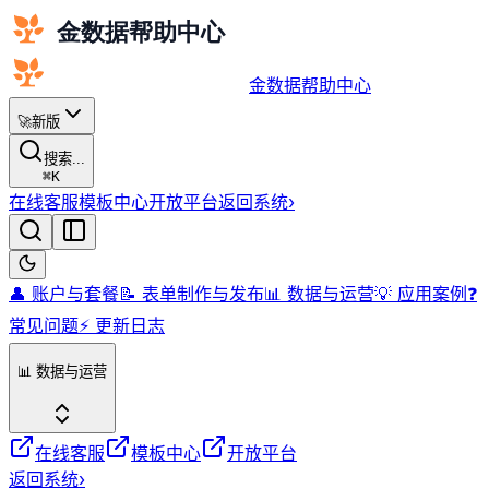
金数据帮助中心
🚀
新版
搜索...
⌘
K
在线客服
模板中心
开放平台
返回系统
›
👤 账户与套餐
📝 表单制作与发布
📊 数据与运营
💡 应用案例
❓
常见问题
⚡️ 更新日志
📊 数据与运营
在线客服
模板中心
开放平台
返回系统
›