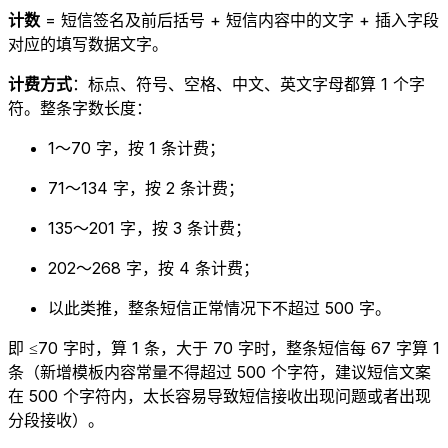
计数
= 短信签名及前后括号 + 短信内容中的文字 + 插入字段
对应的填写数据文字。
计费方式
：标点、符号、空格、中文、英文字母都算 1 个字
符。整条字数长度：
1～70 字，按 1 条计费；
71～134 字，按 2 条计费；
135～201 字，按 3 条计费；
202～268 字，按 4 条计费；
以此类推，整条短信正常情况下不超过 500 字。
即 ≤70 字时，算 1 条，大于 70 字时，整条短信每 67 字算 1
条（新增模板内容常量不得超过 500 个字符，建议短信文案
在 500 个字符内，太长容易导致短信接收出现问题或者出现
分段接收）。