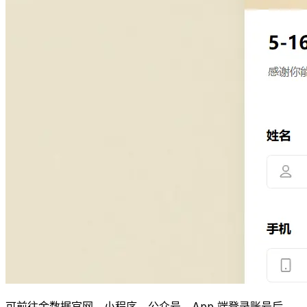
可前往金数据官网、小程序、公众号、App 端登录账号后，