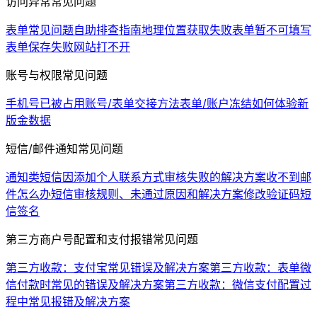
访问异常常见问题
表单常见问题自助排查指南
地理位置获取失败
表单暂不可填写
表单保存失败
网站打不开
账号与权限常见问题
手机号已被占用
账号/表单交接方法
表单/账户冻结
如何体验新
版金数据
短信/邮件通知常见问题
通知类短信因添加个人联系方式审核失败的解决方案
收不到邮
件怎么办
短信审核规则、未通过原因和解决方案
修改验证码短
信签名
第三方商户号配置和支付报错常见问题
第三方收款：支付宝常见错误及解决方案
第三方收款：表单微
信付款时常见的错误及解决方案
第三方收款：微信支付配置过
程中常见报错及解决方案