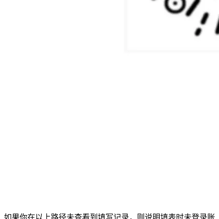
如果你在以上路径未查看到填写记录，则说明填表时未登录账