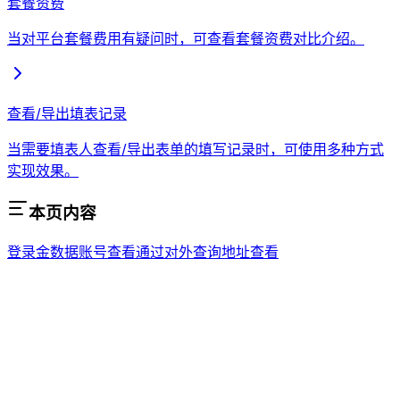
套餐资费
当对平台套餐费用有疑问时，可查看套餐资费对比介绍。
查看/导出填表记录
当需要填表人查看/导出表单的填写记录时，可使用多种方式
实现效果。
本页内容
登录金数据账号查看
通过对外查询地址查看