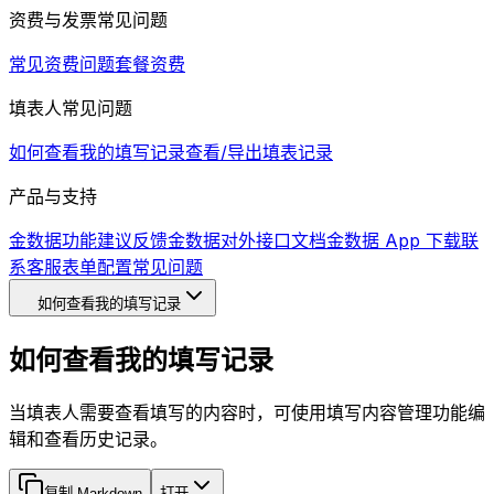
资费与发票常见问题
常见资费问题
套餐资费
填表人常见问题
如何查看我的填写记录
查看/导出填表记录
产品与支持
金数据功能建议反馈
金数据对外接口文档
金数据 App 下载
联
系客服
表单配置常见问题
如何查看我的填写记录
如何查看我的填写记录
当填表人需要查看填写的内容时，可使用填写内容管理功能编
辑和查看历史记录。
复制 Markdown
打开