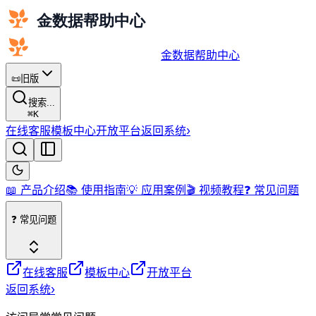
金数据帮助中心
📜
旧版
搜索...
⌘
K
在线客服
模板中心
开放平台
返回系统
›
📖 产品介绍
📚 使用指南
💡 应用案例
🎬 视频教程
❓ 常见问题
❓ 常见问题
在线客服
模板中心
开放平台
返回系统
›