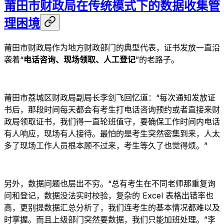
莆田市财政局在传统模式下的数据收集管
理困境
莆田市财政局作为地方财政部门的典型代表，证书发放一直沿
袭着“
电话咨询、现场领取、人工登记
”的老路子。
莆田市荔城区财政局副局长李剑飞回忆道：“每次通知发放证
书后，那段时间每天都会有考生打电话咨询预约或者直接来财
政局领取证书，我们得一直轮班值守，要确保工作时间内电话
有人响应，现场有人接待。最怕的是考生突然密集到来，人太
多了现场工作人员根本顾不过来，考生等久了也觉得烦。”
另外，数据问题也层出不穷。“总有考生在不同老师那重复询
问和登记，数据没法实时校验，复杂的 Excel 表格出错率也
高，更别提数据汇总分析了，我们连考生的基本情况都难以及
时掌握。而且上级部门突然要数据，我们只能加班处理。”李