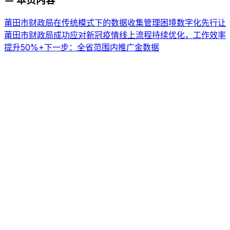
本页内容
莆田市财政局在传统模式下的数据收集管理困境
数字化先行让
莆田市财政局成功应对新冠疫情
线上流程持续优化，工作效率
提升50%+
下一步：全省范围内推广金数据