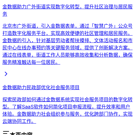
金数据助力广外街道实现数字化转型，提升社区治理与居民服
务
北京市广外街道，引入金数据表单，通过「智慧广外」公众号
打造数字化服务平台，实现高效便捷的社区管理和居民服务。
金数据的引入，针对基层劳动者帮扶摸排、文体活动报名和市
民中心在线办事预约等关键服务领域，提供了创新解决方案。
通过在线表单，街道工作人员能够高效收集和分析数据，确保
服务精准触达每一位居民。
金数据助力民政部优化社会服务项目
探索民政部如何通过金数据系统实现社会服务项目的数字化转
型。了解SaaS软件如何简化项目申报流程，提升效率和用户
体验。金数据助力社会组织参与服务，优化跨部门协作，实现
云端协同工作。