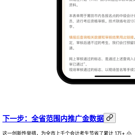
下一步：全省范围内推广金数据
这一创新性举措，为全市上千个会计考生节省了累计 1万+ 小