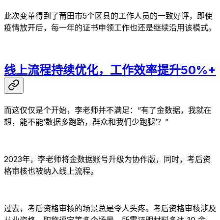
此次变革得到了莆田市5个区县的工作人员的一致好评，即使
疫情放开后，每一年的证书申领工作也还是继续沿用该模式。
线上流程持续优化，工作效率提升50%+
而这仅仅是个开始，李老师并不满足：“有了金数据，我就在
想，能不能‘数据多跑路，群众和我们少跑腿’？”
2023年，李老师将金数据账号升级为协作版，同时，考后资
格审核也被纳入线上流程。
过去，考后资格审核的场景总是令人头疼。考后资格审核涉及
从业资格、职称评定等多个场景，所需证明材料多达 10 余