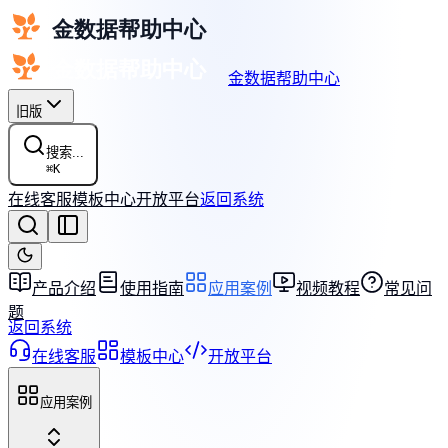
金数据帮助中心
旧版
搜索...
⌘
K
在线客服
模板中心
开放平台
返回系统
产品介绍
使用指南
应用案例
视频教程
常见问
题
返回系统
在线客服
模板中心
开放平台
应用案例