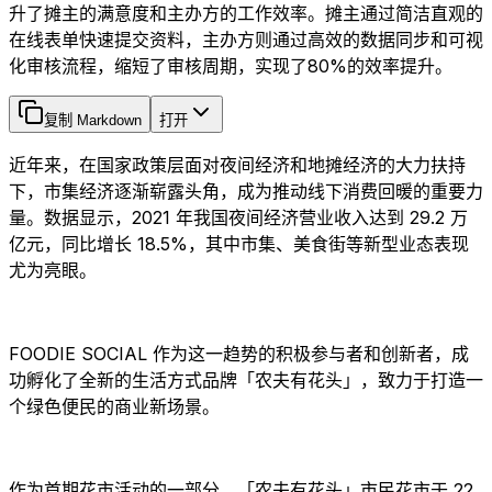
升了摊主的满意度和主办方的工作效率。摊主通过简洁直观的
在线表单快速提交资料，主办方则通过高效的数据同步和可视
化审核流程，缩短了审核周期，实现了80%的效率提升。
复制 Markdown
打开
近年来，在国家政策层面对夜间经济和地摊经济的大力扶持
下，市集经济逐渐崭露头角，成为推动线下消费回暖的重要力
量。数据显示，2021 年我国夜间经济营业收入达到 29.2 万
亿元，同比增长 18.5%，其中市集、美食街等新型业态表现
尤为亮眼。
FOODIE SOCIAL 作为这一趋势的积极参与者和创新者，成
功孵化了全新的生活方式品牌「农夫有花头」，致力于打造一
个绿色便民的商业新场景。
作为首期花市活动的一部分，「农夫有花头」市民花市于 22