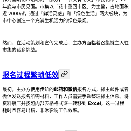
年底与市民见面。市集以「花市重回市区」为主旨，占地面积
近 2000㎡，通过「鲜活灵感」和「绿色生活」两大板块，为
市中心创造一个充满生机活力的绿色景观。
然而，在活动策划和宣传完成后，主办方面临着召集摊主入驻
市集的诸多挑战。
报名过程繁琐低效
最初，主办方使用传统的
邮箱和微信
报名方式，摊主邮件或者
微信发送报名所需材料，工作人员需要手动整理摊主信息、将
资料解压并按照内部表格格式逐一转移到
Excel
，这一过程
耗时且容易出错，非常影响工作效率。