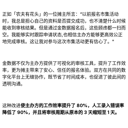
正如「农夫有花头」的一位摊主所言：“以前报名市集活动
时，我总是担心自己的资料是否提交成功，也不清楚什么时候
能收到审核结果。但是通过金数据报名后，这些顾虑都一扫而
空。我能够实时跟踪申请状态,也相信主办方能够更高效公正
地完成审核。这让我对参与这次市集活动更有信心了。"
金数据不仅为主办方提供了可视化的审核工具，提升了工作效
率，更为摊主带来了安心、信任的报名体验。双方在共同的数
字化平台上无缝协作，既节省了时间成本，也促进了彼此间的
透明沟通。
这种改进
使主办方的工作效率提升了 80%，人工录入错误率
降低了 90%，并且将审核周期从原本的 3 天缩短至 1 天。