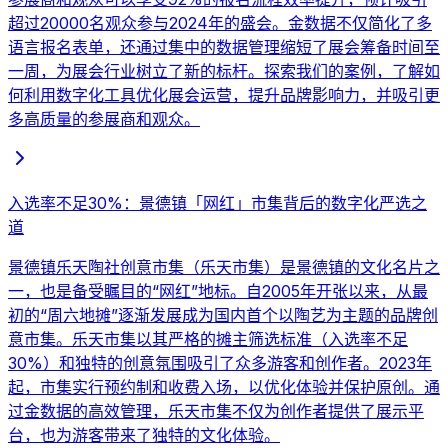
超过20000名观众参与2024年的盛会。金数据不仅简化了多
语言报名表单，还通过集中的数据管理缩短了展会筹备时间至
一周，为展会行业树立了新的标杆。探索我们的案例，了解如
何利用数字化工具优化展会运营，提升品牌影响力，并吸引更
多高质量的参展商和观众。
入选率不足30%：景德镇「网红」市集背后的数字化严选之
道
景德镇乐天陶社创意市集（乐天市集）是景德镇的文化名片之
一，也是备受瞩目的“网红”地标。自2005年开张以来，从最
初的“周六地摊”逐渐发展成为国内首个以陶艺为主题的品牌创
意市集。乐天市集以其严格的摊主筛选标准（入选率不足
30%）和独特的创意氛围吸引了众多游客和创作者。2023年
起，市集实行预约制和收费入场，以优化体验并保护原创。通
过金数据的高效管理，乐天市集不仅为创作者提供了展示平
台，也为游客带来了独特的文化体验。