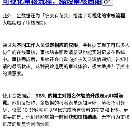
可视化审核流程，缩短审核周期
此外，金数据还为「农夫有花头」搭建了
可视化的审核流程
，
大幅缩短了审核周期。
通过
为不同工作人员设定相应的权限
，金数据实现了可以多人
协作的在线审核，审核结果和反馈意见也能实时记录在系统
中。审核完成后，系统还会自动向摊主发送短信通知，告知申
请的最新状态。这种高效透明的审核体验，极大地提升了摊主
的满意度。
使用金数据后，
98% 的摊主对报名体验的升级表示非常满
意
。他们反馈称，金数据的报名表单逻辑清晰，填报指引详
尽，仅需 10 分钟就可以轻松完成所有资料的提交和上传。更
重要的是，他们还能够
第一时间获知审核结果
，无需再为审核
进度的反复询问而烦恼。