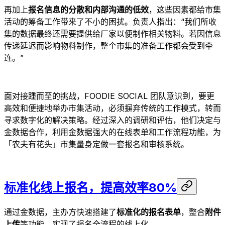
再加上
报名信息的分散和内部沟通的低效
，这些因素都给市集
活动的筹备工作带来了不小的困扰。负责人指出：“我们所收
集的数据最终还需要提供给厂家以便制作相关物料。若因信息
传递延迟而影响物料制作，整个市集的准备工作都会受到牵
连。”
面对接踵而至的挑战，FOODIE SOCIAL 团队意识到，要更
高效和便捷地举办市集活动，必须摒弃传统的工作模式，转而
寻求数字化的解决策略。经过深入的调研和评估，他们决定与
金数据合作，利用金数据强大的在线表单和工作流程功能，为
「农夫有花头」市集量身定做一套报名和审核系统。
标准化线上报名，提高效率80%
通过金数据，主办方快速搭建了
标准化的报名表单
，整合
附件
上传
等功能，实现了报名全流程的线上化。