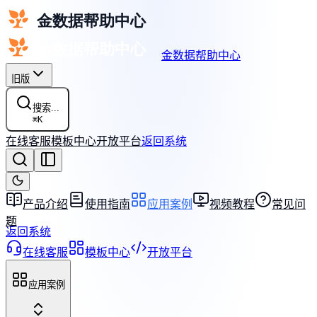
金数据帮助中心
旧版
搜索...
⌘
K
在线客服
模板中心
开放平台
返回系统
产品介绍
使用指南
应用案例
视频教程
常见问
题
返回系统
在线客服
模板中心
开放平台
应用案例