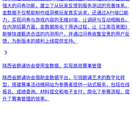
强大的问卷功能，建立了从玩家反馈到服务测试的完善体系。
金数据不仅帮助制作组洞察玩家真实诉求，还通过API接口能
力，实现问卷与游戏内容的无缝对接，让调研与互动相融合。
在内测招募方面，金数据简化了筛选过程，让《江南百景图》
能够快速甄选合适的内测用户，并通过问卷收集宝贵的用户反
馈，为新版本的顺利上线提供支持。
陕西省朗诵协会使用金数据，实现高效赛事管理
陕西省朗诵协会借助金数据平台，引领朗诵艺术的数字化转
型，搭建赛事活动微网站为参赛者提供一站式服务，包括在线
报名、成绩查询、材料提交和电子支付，简化了参赛流程，提
升了赛事管理的效率。