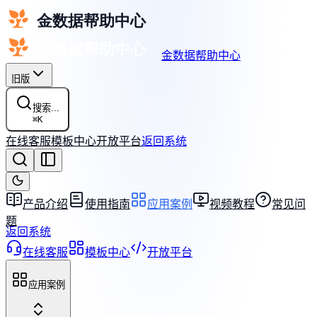
金数据帮助中心
旧版
搜索...
⌘
K
在线客服
模板中心
开放平台
返回系统
产品介绍
使用指南
应用案例
视频教程
常见问
题
返回系统
在线客服
模板中心
开放平台
应用案例