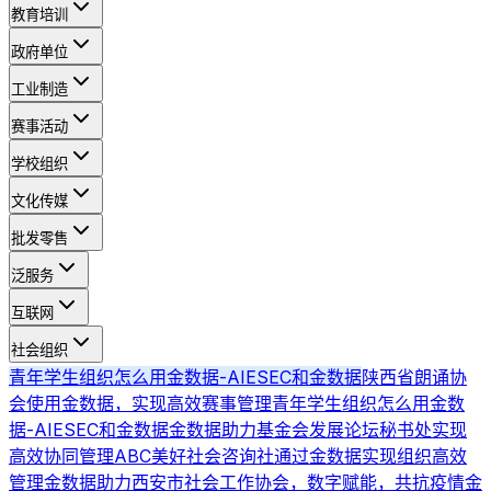
教育培训
政府单位
工业制造
赛事活动
学校组织
文化传媒
批发零售
泛服务
互联网
社会组织
青年学生组织怎么用金数据-AIESEC和金数据
陕西省朗诵协
会使用金数据，实现高效赛事管理
青年学生组织怎么用金数
据-AIESEC和金数据
金数据助力基金会发展论坛秘书处实现
高效协同管理
ABC美好社会咨询社通过金数据实现组织高效
管理
金数据助力西安市社会工作协会，数字赋能，共抗疫情
金