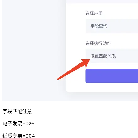
字段匹配注意
电子发票=026
纸质专票=004