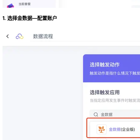
1. 选择金数据—配置账户