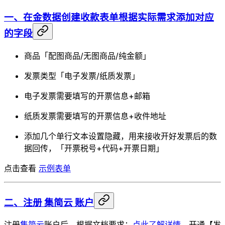
一、在金数据创建收款表单根据实际需求添加对应
的字段
商品「配图商品/无图商品/纯金额」
发票类型「电子发票/纸质发票」
电子发票需要填写的开票信息+邮箱
纸质发票需要填写的开票信息+收件地址
添加几个单行文本设置隐藏，用来接收开好发票后的数
据回传，「开票税号+代码+开票日期」
点击查看
示例表单
二、注册 集简云 账户
注册
集简云
账户后，根据文档要求：
点此了解详情
，开通【发