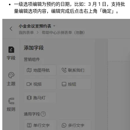
一级选项编辑为预约的日期，比如：3 月 1 日，支持批
量编辑选项内容，编辑完成后点击右上角「确定」。