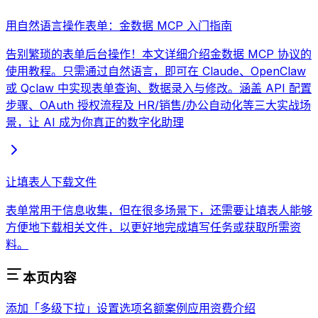
用自然语言操作表单：金数据 MCP 入门指南
告别繁琐的表单后台操作！本文详细介绍金数据 MCP 协议的
使用教程。只需通过自然语言，即可在 Claude、OpenClaw
或 Qclaw 中实现表单查询、数据录入与修改。涵盖 API 配置
步骤、OAuth 授权流程及 HR/销售/办公自动化等三大实战场
景，让 AI 成为你真正的数字化助理
让填表人下载文件
表单常用于信息收集，但在很多场景下，还需要让填表人能够
方便地下载相关文件，以更好地完成填写任务或获取所需资
料。
本页内容
添加「多级下拉」
设置选项名额
案例应用
资费介绍