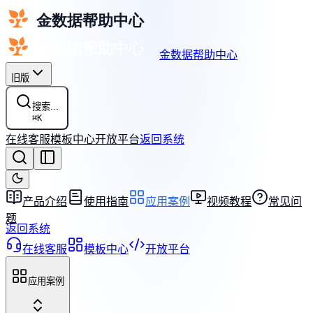
金数据帮助中心
旧版
搜索...
⌘
K
在线客服
模板中心
开放平台
返回系统
产品介绍
使用指南
应用案例
视频教程
常见问
题
返回系统
在线客服
模板中心
开放平台
应用案例