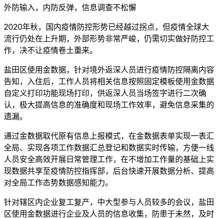
外防输入，内防反弹，信息调查不松懈
2020年秋，国内疫情防控形势已经越过拐点，但疫情全球大
流行仍处在上升期，外部形势非常严峻，仍需切实做好防控工
作，决不让疫情卷土重来。
盐田区使用金数据，针对境外返深人员进行疫情防控隔离内容
告知，入住后，工作人员将相关信息按照固定模板使用金数据
自定义打印功能现场打印，供返深人员当场签字进行二次确
认，极大提高信息的准确度和现场工作效率，避免信息采集的
遗漏。
通过金数据取代原有信息上报模式，在金数据表单实现一表汇
全局、实现各项工作数据汇总登记和数据实时传输，方便一线
人员安全高效开展日常管理工作，在不增加工作量的基础上实
现数据共享至疫情防控指挥部，后台快速开展数据分析、提高
对全局工作态势数据感知能力。
针对辖区内企业复工复产，中大型参与人员较多的会议，盐田
区使用金数据进行企业及人员的信息收集，防患于未然，及时