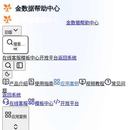
金数据帮助中心
旧版
搜索...
⌘
K
在线客服
模板中心
开放平台
返回系统
产品介绍
使用指南
应用案例
视频教程
常见问
题
返回系统
在线客服
模板中心
开放平台
应用案例