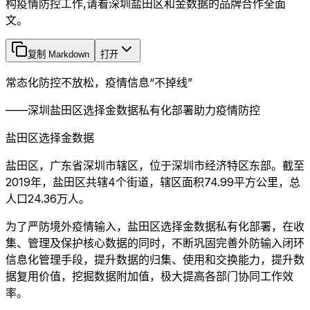
构疫情防控工作,请看深圳盐田区和金数据的品牌合作全面
文。
复制 Markdown
打开
常态化防控不放松，疫情信息“不掉线”
——深圳盐田区选择金数据私有化部署助力疫情防控
盐田区选择金数据
盐田区，广东省深圳市辖区，位于深圳市经济特区东部。截至
2019年，盐田区共辖4个街道，辖区面积74.99平方公里，总
人口24.36万人。
为了严防境外疫情输入，盐田区选择金数据私有化部署，在收
集、管理及保护核心数据的同时，不断巩固完善外防输入闭环
信息化管理手段，提升数据的归集、使用和交换能力，提升数
据复用价值，挖掘数据附加值，极大提高各部门协同工作效
率。