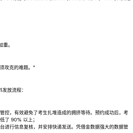
加重。
须攻克的难题。”
书发放流程：
管控，有效避免了考生扎堆造成的拥挤等待。预约成功后，考
了 90% 以上；
台进行信息复核，并安排快递发送。凭借金数据强大的数据管