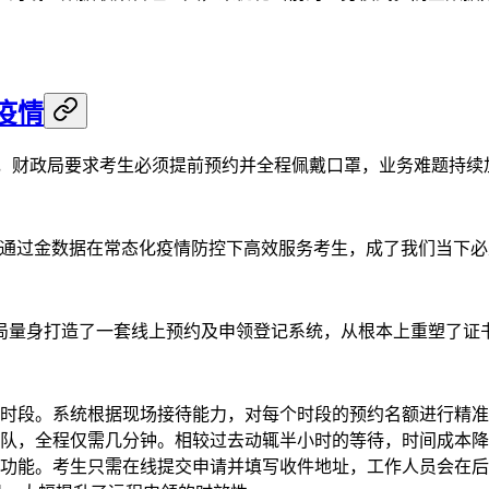
疫情
上，财政局要求考生必须提前预约并全程佩戴口罩，业务难题持续
样通过金数据在常态化疫情防控下高效服务考生，成了我们当下必
局量身打造了一套线上预约及申领登记系统，从根本上重塑了证
时段。系统根据现场接待能力，对每个时段的预约名额进行精准
队，全程仅需几分钟。相较过去动辄半小时的等待，时间成本降低
功能。考生只需在线提交申请并填写收件地址，工作人员会在后