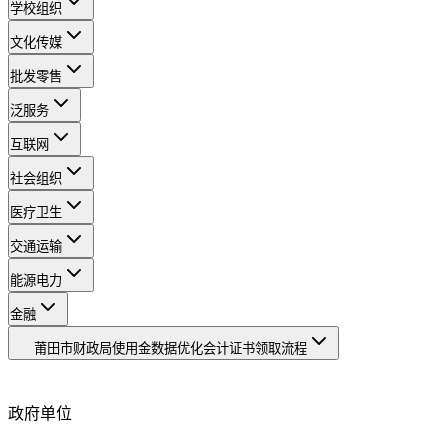
学校组织
文化传媒
批发零售
泛服务
互联网
社会组织
医疗卫生
交通运输
能源电力
金融
莆田市财政局使用金数据优化会计证书领取流程
政府单位