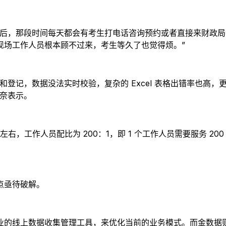
书后，那段时间每天都会有考生打电话咨询预约或者直接来财政
现场工作人员根本顾不过来，考生等久了也觉得烦。”
和登记，数据没法实时校验，复杂的 Excel 表格出错率也高
无奈表示。
人左右，工作人员配比为 200：1，即 1 个工作人员需要服务 2
点亟待破解。
业的线上数据收集管理工具，来优化当前的业务模式。而金数据