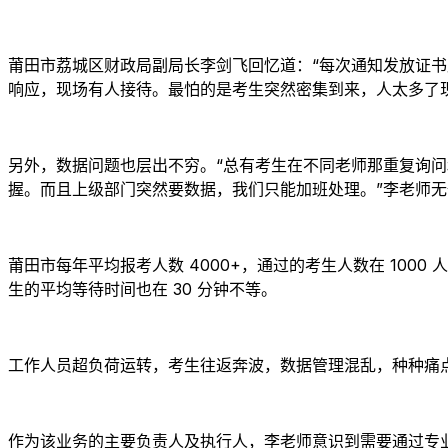
莆田市荔城区财政局副局长李剑飞回忆道：“每次通知发放证
响应，现场有人接待。最怕的是考生突然密集到来，人太多了
另外，数据问题也层出不穷。“总有考生在不同老师那重复询问
握。而且上级部门突然要数据，我们只能加班处理。”李老师
莆田市每年平均报考人数 4000+，通过的考生人数在 1000 
生的平均等待时间也在 30 分钟不等。
工作人员超负荷运转，考生往返奔波，数据管理混乱，种种痛
作为该业务的主要负责人及执行人，李老师意识到需要通过专