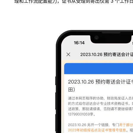
理和工作流配置能力，证书从受理到寄出仅需 3 个工作