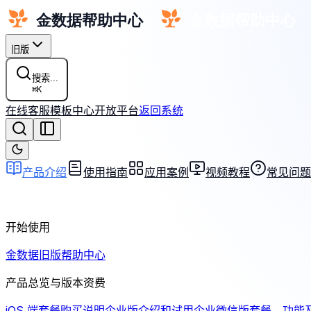
旧版
搜索...
⌘
K
在线客服
模板中心
开放平台
返回系统
产品介绍
使用指南
应用案例
视频教程
常见问题
开始使用
金数据旧版帮助中心
产品总览与版本资费
iOS 端套餐购买说明
企业版介绍和试用
企业微信版套餐、功能