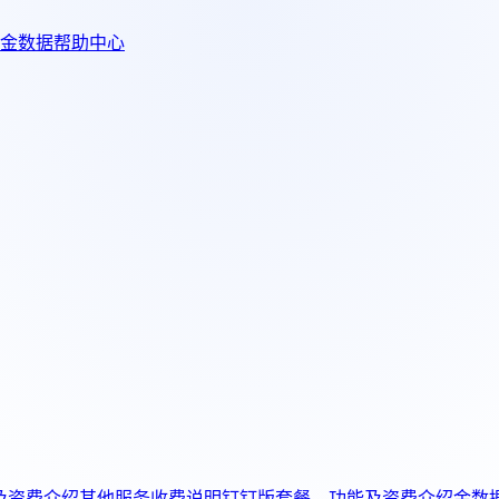
金数据帮助中心
及资费介绍
其他服务收费说明
钉钉版套餐、功能及资费介绍
金数