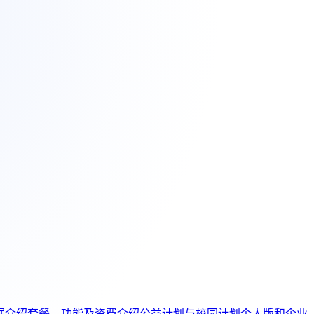
据介绍
套餐、功能及资费介绍
公益计划与校园计划
个人版和企业