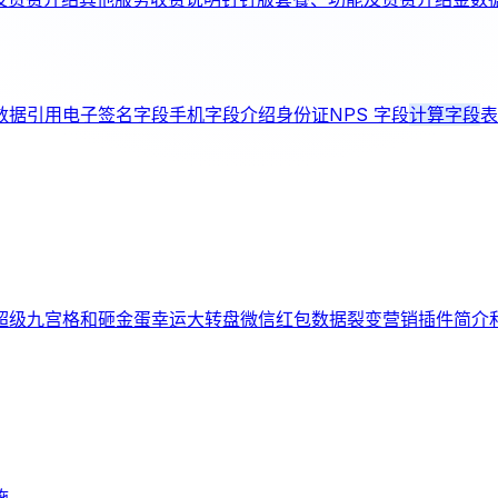
数据引用
电子签名字段
手机字段介绍
身份证
NPS 字段
计算字段
表
超级九宫格和砸金蛋
幸运大转盘
微信红包
数据裂变
营销插件简介
施