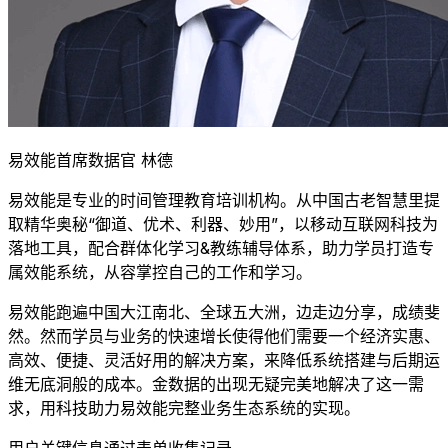
易效能首席数据官 林德
易效能是专业的时间管理教育培训机构。从中国古老智慧里提
取精华奥秘“御道、优术、利器、妙用”，以移动互联网科技为
落地工具，配合群体化学习&教练辅导体系，助力学员打造专
属效能系统，从容掌控自己的工作和学习。
易效能跑遍中国大江南北、全球五大洲，边走边分享，成绩斐
然。然而学员与业务的快速增长使得他们需要一个经济实惠、
高效、便捷、灵活好用的解决方案，来降低系统搭建与后期运
维无底洞般的成本。金数据的出现无疑完美地解决了这一需
求，用科技助力易效能完整业务生态系统的实现。