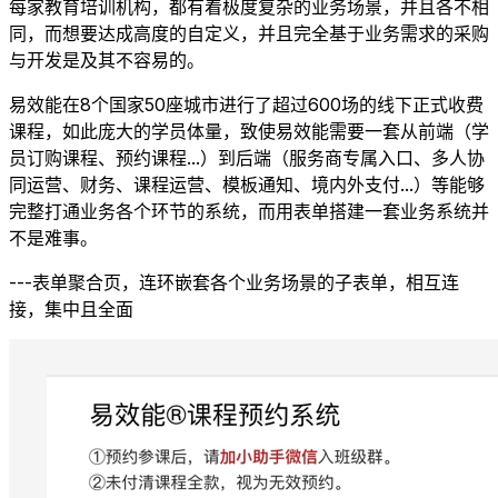
每家教育培训机构，都有着极度复杂的业务场景，并且各不相
同，而想要达成高度的自定义，并且完全基于业务需求的采购
与开发是及其不容易的。
易效能在8个国家50座城市进行了超过600场的线下正式收费
课程，如此庞大的学员体量，致使易效能需要一套从前端（学
员订购课程、预约课程...）到后端（服务商专属入口、多人协
同运营、财务、课程运营、模板通知、境内外支付...）等能够
完整打通业务各个环节的系统，而用表单搭建一套业务系统并
不是难事。
---表单聚合页，连环嵌套各个业务场景的子表单，相互连
接，集中且全面