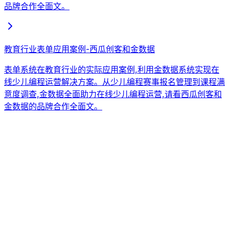
品牌合作全面文。
教育行业表单应用案例-西瓜创客和金数据
表单系统在教育行业的实际应用案例,利用金数据系统实现在
线少儿编程运营解决方案。从少儿编程赛事报名管理到课程满
意度调查,金数据全面助力在线少儿编程运营,请看西瓜创客和
金数据的品牌合作全面文。