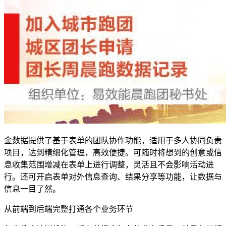
金数据提供了基于表单的团队协作功能，适用于多人协同负责
项目，达到精细化管理，高效便捷。可随时将想到的创意或信
息收集范围增减在表单上进行调整，灵活且不会影响活动进
行。还可开启表单对外信息查询、结果分享等功能，让数据与
信息一目了然。
从前端到后端完整打通各个业务环节