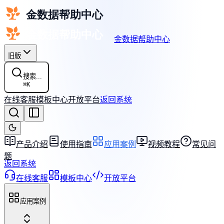
金数据帮助中心
旧版
搜索...
⌘
K
在线客服
模板中心
开放平台
返回系统
产品介绍
使用指南
应用案例
视频教程
常见问
题
返回系统
在线客服
模板中心
开放平台
应用案例