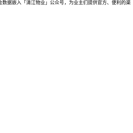
金数据嵌入「清江物业」公众号，为业主们提供官方、便利的渠