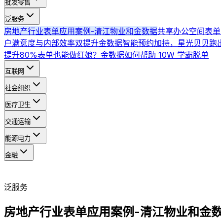
批发零售
泛服务
房地产行业表单应用案例-清江物业和金数据
共享办公空间表单
户满意度与内部效率双提升
金数据智能预约加持，星光贝贝跑
提升80%
表单也能做红娘？金数据如何帮助 10W 学霸脱单
互联网
社会组织
医疗卫生
交通运输
能源电力
金融
泛服务
房地产行业表单应用案例-清江物业和金