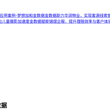
应用案例-梦想加和金数据
金数据助力华润物业，实现客源线索
出儿童摄影加速度
金数据赋能锦熠企服，提升理赔效率与客户体
数据