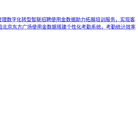
管理数字化转型
智联招聘使用金数据助力拓展培训服务，实现客
验
北京东方广场使用金数据搭建个性化考勤系统，考勤统计效率