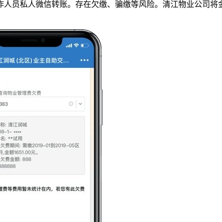
作人员私人微信转账。存在欠缴、骗缴等风险。清江物业公司将