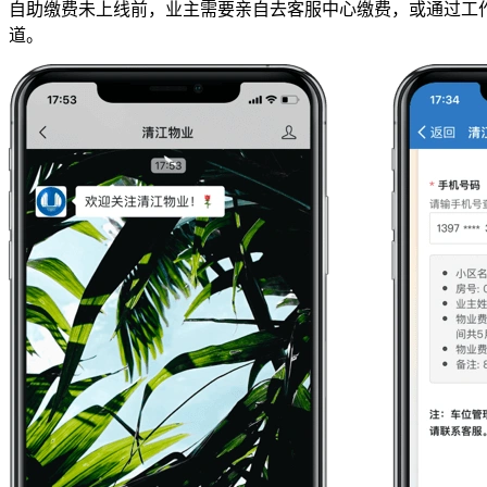
自助缴费未上线前，业主需要亲自去客服中心缴费，或通过工
道。