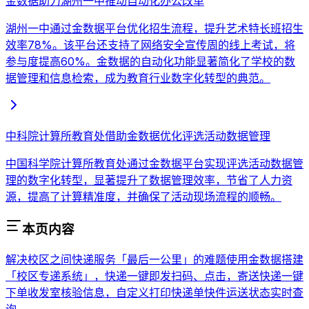
金数据助力湖州一中推动自动化办公改革
湖州一中通过金数据平台优化招生流程，提升艺术特长班招生
效率78%。该平台还支持了网络安全宣传周的线上考试，将
参与度提高60%。金数据的自动化功能显著简化了学校的数
据管理和信息检索，成为教育行业数字化转型的典范。
中科院计算所教育处借助金数据优化评选活动数据管理
中国科学院计算所教育处通过金数据平台实现评选活动数据管
理的数字化转型，显著提升了数据管理效率，节省了人力资
源，提高了计算精准度，并确保了活动现场流程的顺畅。
本页内容
解决校区之间快递服务「最后一公里」的难题
使用金数据搭建
「校区专递系统」，快递一键即发
扫码、点击，寄送快递一键
下单
收发室核验信息，自定义打印快递单
快件运送状态实时查
询