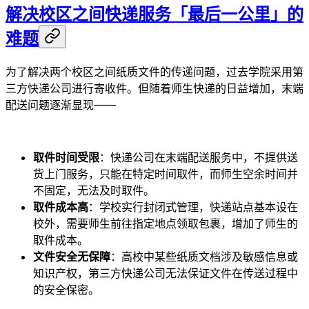
解决校区之间快递服务「最后一公里」的
难题
为了解决两个校区之间纸质文件的传递问题，过去学院采用第
三方快递公司进行寄收件。但随着师生快递的日益增加，末端
配送问题逐渐显现——
取件时间受限
：快递公司在末端配送服务中，不提供送
货上门服务，只能在特定时间取件，而师生空余时间并
不固定，无法及时取件。
取件成本高
：学校实行封闭式管理，快递站点基本设在
校外，需要师生前往指定地点领取包裹，增加了师生的
取件成本。
文件安全无保障
：高校中某些纸质文档涉及敏感信息或
知识产权，第三方快递公司无法保证文件在传送过程中
的安全保密。