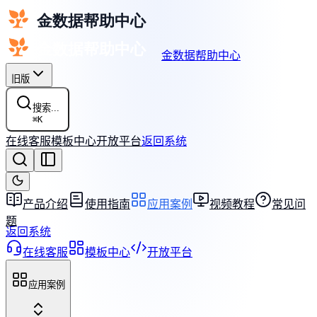
金数据帮助中心
旧版
搜索...
⌘
K
在线客服
模板中心
开放平台
返回系统
产品介绍
使用指南
应用案例
视频教程
常见问
题
返回系统
在线客服
模板中心
开放平台
应用案例