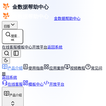
金数据帮助中心
旧版
搜索...
⌘
K
在线客服
模板中心
开放平台
返回系统
产品介绍
使用指南
应用案例
视频教程
常见问
题
返回系统
在线客服
模板中心
开放平台
产品介绍