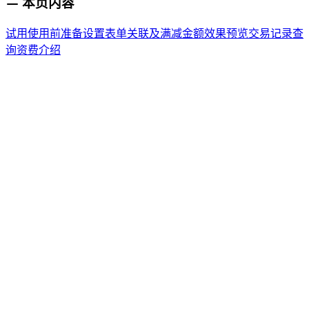
本页内容
试用
使用前准备
设置表单关联及满减金额
效果预览
交易记录查
询
资费介绍