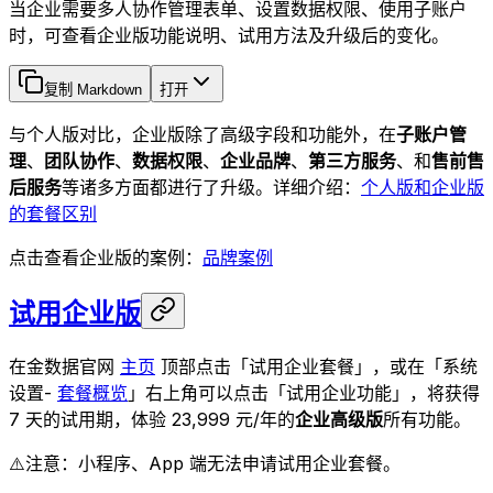
当企业需要多人协作管理表单、设置数据权限、使用子账户
时，可查看企业版功能说明、试用方法及升级后的变化。
复制 Markdown
打开
与个人版对比，企业版除了高级字段和功能外，在
子账户管
理
、
团队协作
、
数据权限
、
企业品牌
、
第三方服务
、和
售前售
后服务
等诸多方面都进行了升级。详细介绍：
个人版和企业版
的套餐区别
点击查看企业版的案例：
品牌案例
试用企业版
在金数据官网
主页
顶部点击「试用企业套餐」，或在「系统
设置-
套餐概览
」右上角可以点击「试用企业功能」，将获得
7 天的试用期，体验 23,999 元/年的
企业高级版
所有功能。
⚠️注意：小程序、App 端无法申请试用企业套餐。