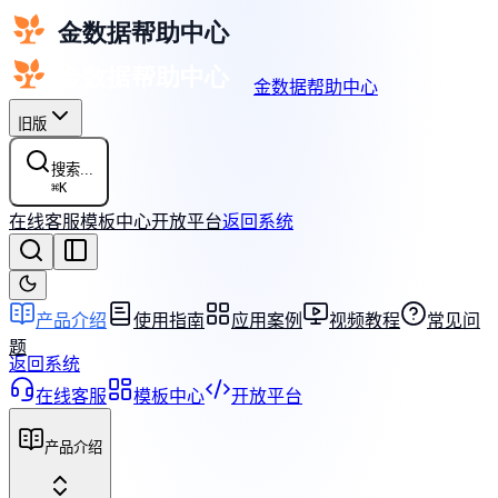
金数据帮助中心
旧版
搜索...
⌘
K
在线客服
模板中心
开放平台
返回系统
产品介绍
使用指南
应用案例
视频教程
常见问
题
返回系统
在线客服
模板中心
开放平台
产品介绍