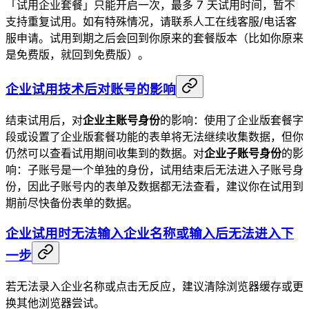
「试用企业套餐」只能开启一次，最多 7 天试用时间，暂不
支持重复试用。如有特殊情况，请联系人工在线客服/电话客
服申请。试用到期之后会回到你原来的套餐版本（比如你原来
是免费版，就回到免费版）。
企业试用技术后对账号的影响
结束试用后，对
企业主账号身份
的影响：使用了企业版套餐字
段或设置了企业版套餐功能的表单将无法继续收集数据，但你
仍然可以查看试用期间收集到的数据。对
企业子账号身份
的影
响：子账号是一个单独的身份，试用结束后无法进入子账号身
份，因此子账号内的表单及数据都无法查看，建议你在试用到
期前尽快备份表单的数据。
企业试用时无法输入企业名称或输入后无法进入下
一步
若无法录入企业名称或点击无反应，建议清除浏览器缓存或更
换其他浏览器尝试。