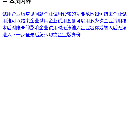
本页内容
试用企业版
常见问题
企业试用套餐的功能范围
如何结束企业试
用
谁可以结束企业试用
企业试用套餐可以用多少次
企业试用技
术后对账号的影响
企业试用时无法输入企业名称或输入后无法
进入下一步
登录后怎么切换企业版身份