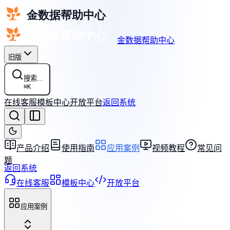
金数据帮助中心
旧版
搜索...
⌘
K
在线客服
模板中心
开放平台
返回系统
产品介绍
使用指南
应用案例
视频教程
常见问
题
返回系统
在线客服
模板中心
开放平台
应用案例