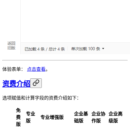
体验表单：
点击查看
。
资费介绍
选项赋值和计算字段的资费介绍如下：
免
专业
企业基
企业协
企业高
费
专业增强版
版
础版
作版
级版
版