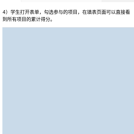
4）学生打开表单，勾选参与的项目，在填表页面可以直接看
到所有项目的累计得分。