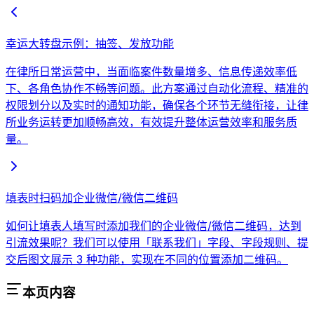
幸运大转盘示例：抽签、发放功能
在律所日常运营中，当面临案件数量增多、信息传递效率低
下、各角色协作不畅等问题。此方案通过自动化流程、精准的
权限划分以及实时的通知功能，确保各个环节无缝衔接，让律
所业务运转更加顺畅高效，有效提升整体运营效率和服务质
量。
填表时扫码加企业微信/微信二维码
如何让填表人填写时添加我们的企业微信/微信二维码，达到
引流效果呢？我们可以使用「联系我们」字段、字段规则、提
交后图文展示 3 种功能，实现在不同的位置添加二维码。
本页内容