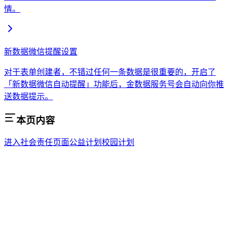
情。
新数据微信提醒设置
对于表单创建者，不错过任何一条数据是很重要的，开启了
「新数据微信自动提醒」功能后，金数据服务号会自动向你推
送数据提示。
本页内容
进入社会责任页面
公益计划
校园计划