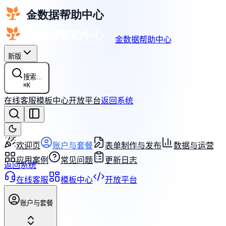
金数据帮助中心
新版
搜索...
⌘
K
在线客服
模板中心
开放平台
返回系统
欢迎页
账户与套餐
表单制作与发布
数据与运营
应用案例
常见问题
更新日志
返回系统
在线客服
模板中心
开放平台
账户与套餐