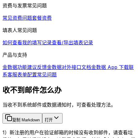
资费与发票常见问题
常见资费问题
套餐资费
填表人常见问题
如何查看我的填写记录
查看/导出填表记录
产品与支持
金数据功能建议反馈
金数据对外接口文档
金数据 App 下载
联
系客服
表单配置常见问题
收不到邮件怎么办
当收不到系统邮件或数据通知时，可查看处理方法。
复制 Markdown
打开
1）新注册的用户在验证邮箱的时候没有收到邮件，请查看垃