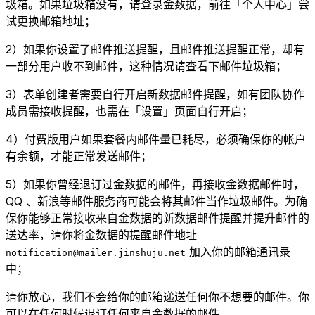
圾箱。如果垃圾箱没有，请登录金数据，前往「个人中心」尝
试更换邮箱地址；
2）如果你设置了邮件推送提醒，且邮件推送提醒正常，却有
一部分用户收不到邮件，这种情况请查看下邮件垃圾箱；
3）表单创建者需要自行开启新数据邮件提醒，如有团队协作
成员需接收提醒，也需在「设置」页面自行开启；
4）付费版用户如果套餐内邮件量已耗尽，必须确保你的帐户
有余额，才能正常发送邮件；
5）如果你曾经退订过金数据的邮件，再接收金数据邮件时，
QQ 、新浪等邮件服务商可能会将其邮件当作垃圾邮件。为确
保你能够正常接收来自金数据的新数据邮件提醒并提升邮件的
送达率，请你将金数据的提醒邮件地址
加入你的邮箱通讯录
notification@mailer.jinshuju.net
中；
请你放心，我们不会给你的邮箱递送任何你不想要的邮件。你
可以在任何时候退订任何来自金数据的邮件。