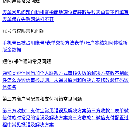
访问异常常见问题
表单常见问题自助排查指南
地理位置获取失败
表单暂不可填写
表单保存失败
网站打不开
账号与权限常见问题
手机号已被占用
账号/表单交接方法
表单/账户冻结
如何体验新
版金数据
短信/邮件通知常见问题
通知类短信因添加个人联系方式审核失败的解决方案
收不到邮
件怎么办
短信审核规则、未通过原因和解决方案
修改验证码短
信签名
第三方商户号配置和支付报错常见问题
第三方收款：支付宝常见错误及解决方案
第三方收款：表单微
信付款时常见的错误及解决方案
第三方收款：微信支付配置过
程中常见报错及解决方案