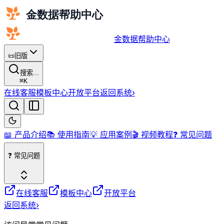
金数据帮助中心
📜
旧版
搜索...
⌘
K
在线客服
模板中心
开放平台
返回系统
›
📖 产品介绍
📚 使用指南
💡 应用案例
🎬 视频教程
❓ 常见问题
❓ 常见问题
在线客服
模板中心
开放平台
返回系统
›