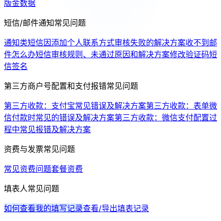
版金数据
短信/邮件通知常见问题
通知类短信因添加个人联系方式审核失败的解决方案
收不到邮
件怎么办
短信审核规则、未通过原因和解决方案
修改验证码短
信签名
第三方商户号配置和支付报错常见问题
第三方收款：支付宝常见错误及解决方案
第三方收款：表单微
信付款时常见的错误及解决方案
第三方收款：微信支付配置过
程中常见报错及解决方案
资费与发票常见问题
常见资费问题
套餐资费
填表人常见问题
如何查看我的填写记录
查看/导出填表记录