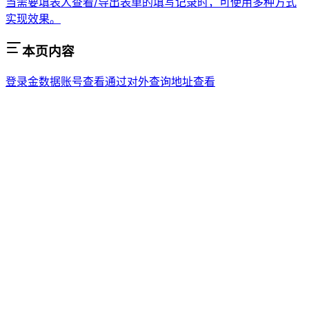
当需要填表人查看/导出表单的填写记录时，可使用多种方式
实现效果。
本页内容
登录金数据账号查看
通过对外查询地址查看