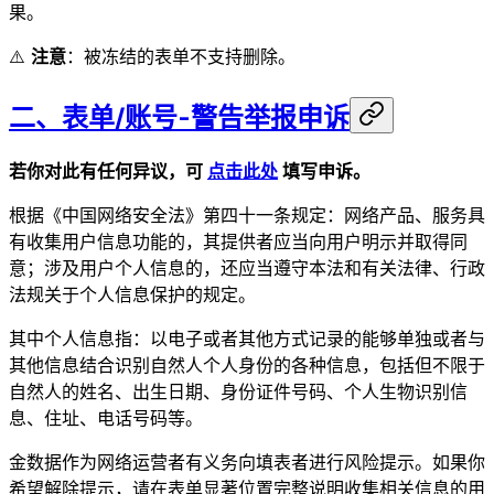
果。
⚠️
注意
：被冻结的表单不支持删除。
二、表单/账号-警告举报申诉
若你对此有任何异议，可
点击此处
填写申诉。
根据《中国网络安全法》第四十一条规定：网络产品、服务具
有收集用户信息功能的，其提供者应当向用户明示并取得同
意；涉及用户个人信息的，还应当遵守本法和有关法律、行政
法规关于个人信息保护的规定。
其中个人信息指：以电子或者其他方式记录的能够单独或者与
其他信息结合识别自然人个人身份的各种信息，包括但不限于
自然人的姓名、出生日期、身份证件号码、个人生物识别信
息、住址、电话号码等。
金数据作为网络运营者有义务向填表者进行风险提示。如果你
希望解除提示，请在表单显著位置完整说明收集相关信息的用