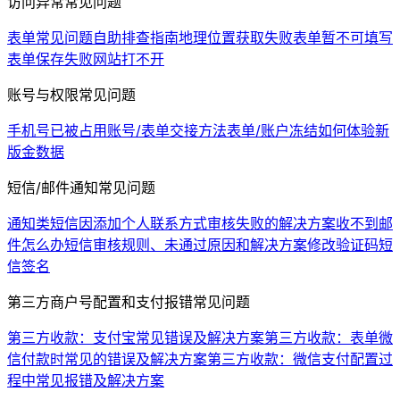
访问异常常见问题
表单常见问题自助排查指南
地理位置获取失败
表单暂不可填写
表单保存失败
网站打不开
账号与权限常见问题
手机号已被占用
账号/表单交接方法
表单/账户冻结
如何体验新
版金数据
短信/邮件通知常见问题
通知类短信因添加个人联系方式审核失败的解决方案
收不到邮
件怎么办
短信审核规则、未通过原因和解决方案
修改验证码短
信签名
第三方商户号配置和支付报错常见问题
第三方收款：支付宝常见错误及解决方案
第三方收款：表单微
信付款时常见的错误及解决方案
第三方收款：微信支付配置过
程中常见报错及解决方案