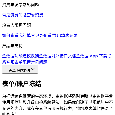
资费与发票常见问题
常见资费问题
套餐资费
填表人常见问题
如何查看我的填写记录
查看/导出填表记录
产品与支持
金数据功能建议反馈
金数据对外接口文档
金数据 App 下载
联
系客服
表单配置常见问题
表单/账户冻结
表单/账户冻结
为打造绿色健康的生态环境，金数据将适时更新《金数据平台
使用规范》和升级自检系统算法。如果你创建了《规范》中不
允许的内容，或存在其他违法违规行为，将触发表单封停甚至
账号冻结。