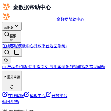
金数据帮助中心
📜
旧版
搜索...
⌘
K
在线客服
模板中心
开放平台
返回系统
›
📖 产品介绍
📚 使用指南
💡 应用案例
🎬 视频教程
❓ 常见问题
❓ 常见问题
在线客服
模板中心
开放平台
返回系统
›