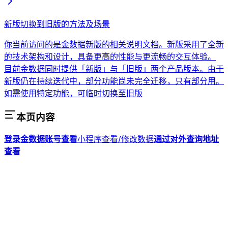
新版切换到旧版的方法及场景
你当前访问的是金数据新版的相关说明文档。新版采用了全新
的技术架构和设计，具备更高的性能与更流畅的交互体验。
目前金数据同时提供「新版」与「旧版」两个产品版本。由于
新版仍在持续迭代中，部分功能尚未完全迁移，只有部分用。
如需使用特定功能，可临时切换至旧版
本页内容
登录金数据账号查看
小程序查看/修改数据
通过对外查询地址
查看