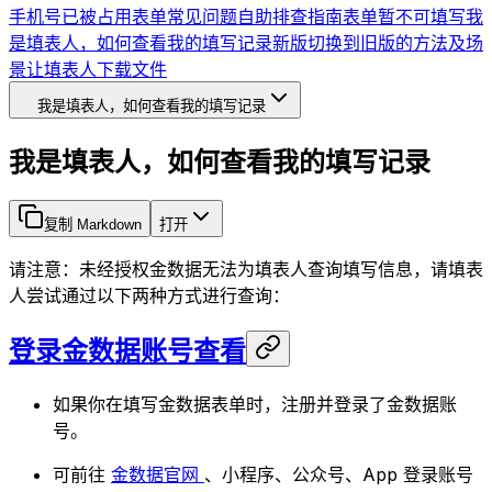
手机号已被占用
表单常见问题自助排查指南
表单暂不可填写
我
是填表人，如何查看我的填写记录
新版切换到旧版的方法及场
景
让填表人下载文件
我是填表人，如何查看我的填写记录
我是填表人，如何查看我的填写记录
复制 Markdown
打开
请注意：未经授权金数据无法为填表人查询填写信息，请填表
人尝试通过以下两种方式进行查询：
登录金数据账号查看
如果你在填写金数据表单时，注册并登录了金数据账
号。
可前往
金数据官网
、小程序、公众号、App 登录账号