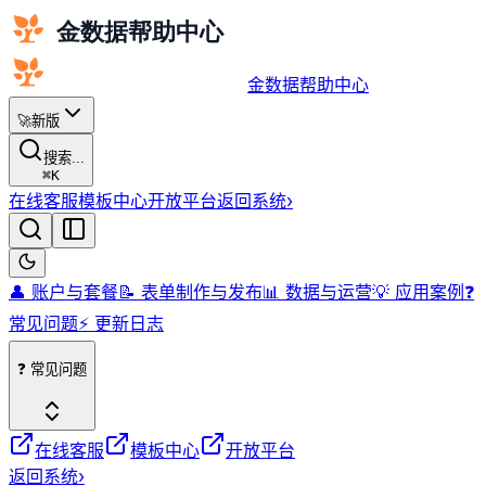
金数据帮助中心
🚀
新版
搜索...
⌘
K
在线客服
模板中心
开放平台
返回系统
›
👤 账户与套餐
📝 表单制作与发布
📊 数据与运营
💡 应用案例
❓
常见问题
⚡️ 更新日志
❓ 常见问题
在线客服
模板中心
开放平台
返回系统
›