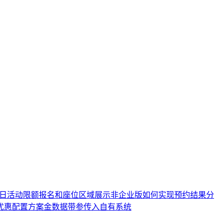
日活动限额报名和座位区域展示
非企业版如何实现预约
结果分
优惠配置方案
金数据带参传入自有系统